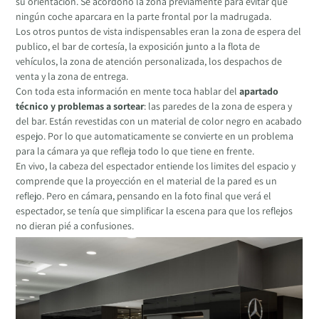
su orientación. Se acordonó la zona previamente para evitar que
ningún coche aparcara en la parte frontal por la madrugada.
Los otros puntos de vista indispensables eran la zona de espera del
publico, el bar de cortesía, la exposición junto a la flota de
vehículos, la zona de atención personalizada, los despachos de
venta y la zona de entrega.
Con toda esta información en mente toca hablar del
apartado
técnico y problemas a sortear
: las paredes de la zona de espera y
del bar. Están revestidas con un material de color negro en acabado
espejo. Por lo que automaticamente se convierte en un problema
para la cámara ya que refleja todo lo que tiene en frente.
En vivo, la cabeza del espectador entiende los limites del espacio y
comprende que la proyección en el material de la pared es un
reflejo. Pero en cámara, pensando en la foto final que verá el
espectador, se tenía que simplificar la escena para que los reflejos
no dieran pié a confusiones.