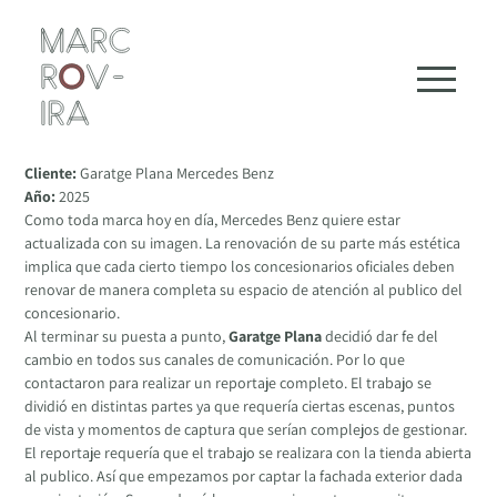
Skip
Renovación Garatge Plana Mercedes Benz
to
Girona
content
Cliente:
Garatge Plana Mercedes Benz
Año:
2025
Como toda marca hoy en día, Mercedes Benz quiere estar
actualizada con su imagen. La renovación de su parte más estética
implica que cada cierto tiempo los concesionarios oficiales deben
renovar de manera completa su espacio de atención al publico del
concesionario.
Al terminar su puesta a punto,
Garatge Plana
decidió dar fe del
cambio en todos sus canales de comunicación. Por lo que
contactaron para realizar un reportaje completo. El trabajo se
dividió en distintas partes ya que requería ciertas escenas, puntos
de vista y momentos de captura que serían complejos de gestionar.
El reportaje requería que el trabajo se realizara con la tienda abierta
al publico. Así que empezamos por captar la fachada exterior dada