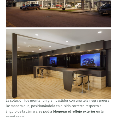
La solución fue montar un gran bastidor con una tela negra gruesa.
De manera que, posicionándola en el sitio correcto respecto al
ángulo de la cámara, se podía
bloquear el reflejo exterior
en la
pared negra.