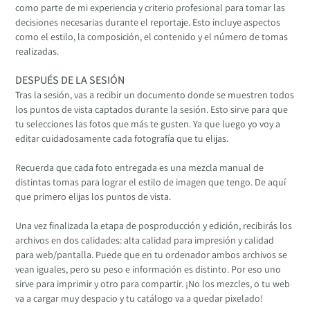
como parte de mi experiencia y criterio profesional para tomar las
decisiones necesarias durante el reportaje. Esto incluye aspectos
como el estilo, la composición, el contenido y el número de tomas
realizadas.
DESPUÉS DE LA SESIÓN
Tras la sesión, vas a recibir un documento donde se muestren todos
los puntos de vista captados durante la sesión. Esto sirve para que
tu selecciones las fotos que más te gusten. Ya que luego yo voy a
editar cuidadosamente cada fotografía que tu elijas.
Recuerda que cada foto entregada es una mezcla manual de
distintas tomas para lograr el estilo de imagen que tengo. De aquí
que primero elijas los puntos de vista.
Una vez finalizada la etapa de posproducción y edición, recibirás los
archivos en dos calidades: alta calidad para impresión y calidad
para web/pantalla. Puede que en tu ordenador ambos archivos se
vean iguales, pero su peso e información es distinto. Por eso uno
sirve para imprimir y otro para compartir. ¡No los mezcles, o tu web
va a cargar muy despacio y tu catálogo va a quedar pixelado!